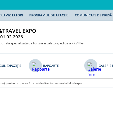
RU VIZITATORI
PROGRAMUL DE AFACERI
COMUNICATE DE PRESĂ
&TRAVEL EXPO
 01.02.2026
ională specializată de turism și călătorii, ediţia a XXVIII-a
UL EXPOZIȚIEI
RAPOARTE
GALERIE 
unț pentru ocuparea funcției de director general al Moldexpo